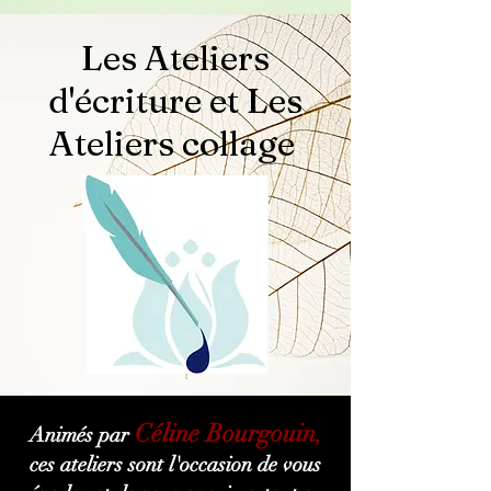
Les Ateliers
d'écriture et Les
Ateliers collage
Céline Bourgouin
Animés par
,
ces ateliers sont l'occasion de vous