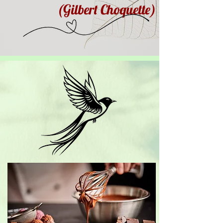
(Gilbert Choquette)